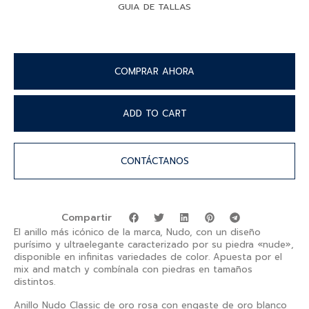
GUIA DE TALLAS
COMPRAR AHORA
ADD TO CART
CONTÁCTANOS
Compartir
El anillo más icónico de la marca, Nudo, con un diseño
purísimo y ultraelegante caracterizado por su piedra «nude»,
disponible en infinitas variedades de color. Apuesta por el
mix and match y combínala con piedras en tamaños
distintos.
Anillo Nudo Classic de oro rosa con engaste de oro blanco