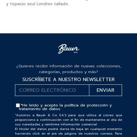
y topacio azul Londres tallado.
¿Quieres recibir información de nuevas colecciones,
categorías, productos y más?
SUSCRÍBETE A NUESTRO NEWSLETTER
*He leído y acepto la
política de protección y
tratamiento de datos
“Autorizo a Bauer & Co S.A.S para que utilice el correo que
proporciono a continuación con el fin de mantenerme al día de
sus novedades y remitirme información comercial.
El titular del datos podrá darse de baja en cualquier momento
haciendo click en el pie de página de nuestros correos. Para