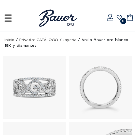
0
Inicio
/
Privado: CATÁLOGO
/
Joyería
/
Anillo Bauer oro blanco
18K y diamantes