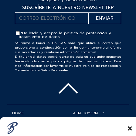
SUSCRÍBETE A NUESTRO NEWSLETTER
*He leído y acepto la
política de protección y
tratamiento de datos
“Autorizo a Bauer & Co S.A.S para que utilice el correo que
proporciono a continuación con el fin de mantenerme al día de
sus novedades y remitirme información comercial.
El titular del datos podrá darse de baja en cualquier momento
haciendo click en el pie de página de nuestros correos. Para
más información por favor visite nuestra Política de Protección y
Tratamiento de Datos Personales
HOME
ALTA JOYERIA
ROLEX
RELOJERÍA