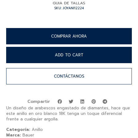
GUIA DE TALLAS
SKU: JOYANI12224
COMPRAR AHORA
ADD TO CART
CONTÁCTANOS
Compartir
Un diseño de arabescos engastado de diamantes, hace que
este anillo en oro blanco 18K tenga un toque diferencial
frente a cualquier argolla.
Categoría:
Anillo
Marca:
Bauer