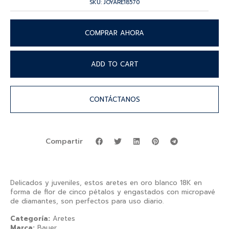
SKU: JOYARE18570
COMPRAR AHORA
ADD TO CART
CONTÁCTANOS
Compartir
Delicados y juveniles, estos aretes en oro blanco 18K en
forma de flor de cinco pétalos y engastados con micropavé
de diamantes, son perfectos para uso diario.
Categoría:
Aretes
Marca:
Bauer