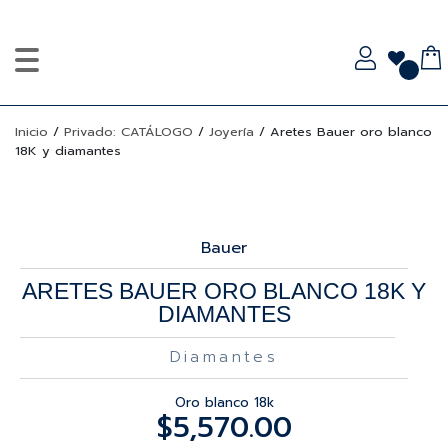
Inicio
/
Privado: CATÁLOGO
/
Joyería
/
Aretes Bauer oro blanco
18K y diamantes
Bauer
ARETES BAUER ORO BLANCO 18K Y
DIAMANTES
Diamantes
Oro blanco 18k
$
5,570.00