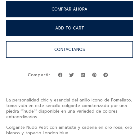
COMPRAR AHORA
ADD TO CART
CONTÁCTANOS
Compartir
La personalidad chic y esencial del anillo icono de Pomellato,
toma vida en este sencillo colgante caracterizado por una
piedra “”nude”” disponible en una variedad de colores
extraordinarios.
Colgante Nudo Petit con amatista y cadena en oro rosa, oro
blanco y topacio London blue.