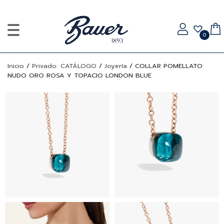
0
Inicio
/
Privado: CATÁLOGO
/
Joyería
/
COLLAR POMELLATO
NUDO ORO ROSA Y TOPACIO LONDON BLUE