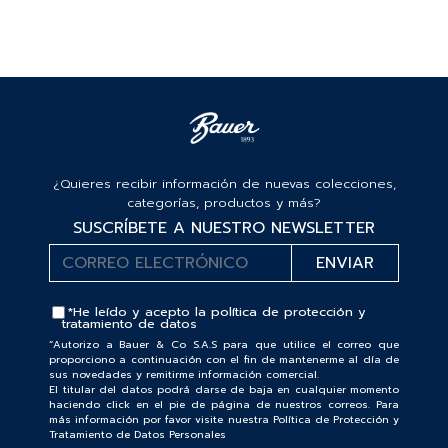
¿Quieres recibir información de nuevas colecciones,
categorías, productos y más?
SUSCRÍBETE A NUESTRO NEWSLETTER
*He leído y acepto la
política de protección y
tratamiento de datos
“Autorizo a Bauer & Co S.A.S para que utilice el correo que
proporciono a continuación con el fin de mantenerme al día de
sus novedades y remitirme información comercial.
El titular del datos podrá darse de baja en cualquier momento
haciendo click en el pie de página de nuestros correos. Para
más información por favor visite nuestra Política de Protección y
Tratamiento de Datos Personales