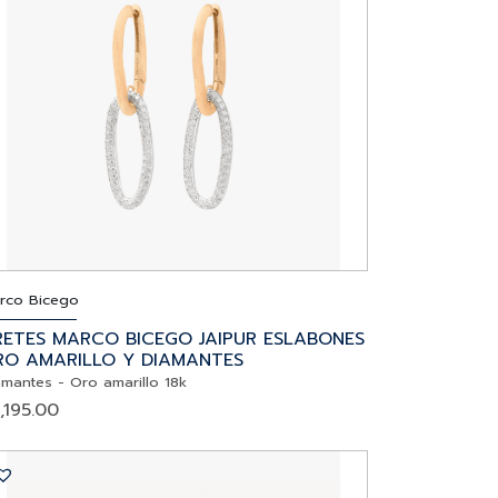
rco Bicego
RETES MARCO BICEGO JAIPUR ESLABONES
RO AMARILLO Y DIAMANTES
amantes
-
Oro amarillo 18k
,195.00