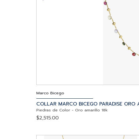
Marco Bicego
COLLAR MARCO BICEGO PARADISE ORO A
Piedras de Color
-
Oro amarillo 18k
$
2,515.00