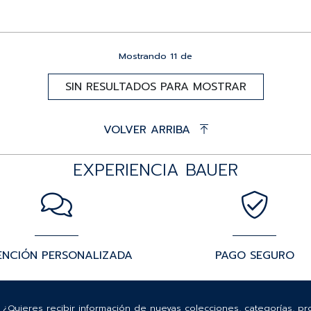
Mostrando
11
de
SIN RESULTADOS PARA MOSTRAR
VOLVER ARRIBA
EXPERIENCIA BAUER
ENCIÓN PERSONALIZADA
PAGO SEGURO
¿Quieres recibir información de nuevas colecciones, categorías, p