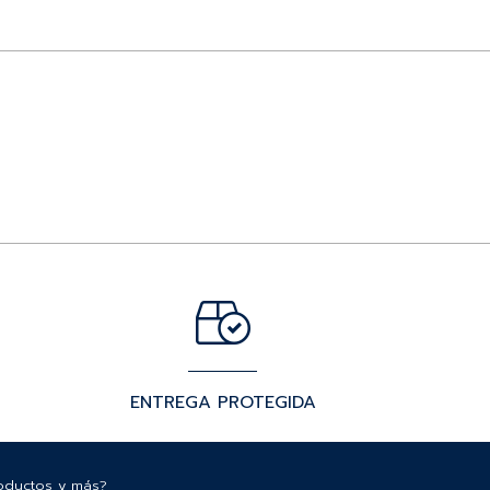
ENTREGA PROTEGIDA
roductos y más?