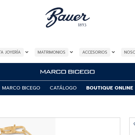
TA JOYERÍA
MATRIMONIOS
ACCESORIOS
NOS
MARCO BICEGO
CATÁLOGO
BOUTIQUE ONLINE