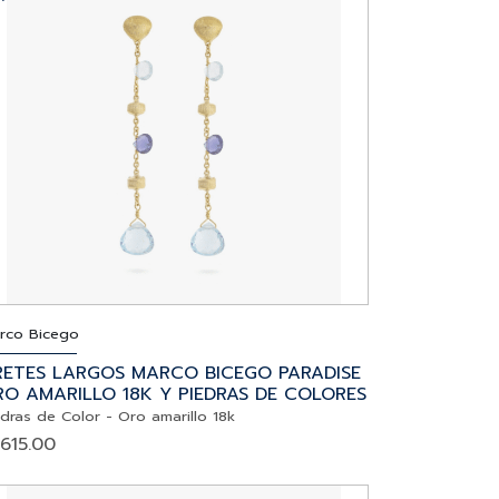
rco Bicego
RETES LARGOS MARCO BICEGO PARADISE
O AMARILLO 18K Y PIEDRAS DE COLORES
edras de Color
-
Oro amarillo 18k
,615.00