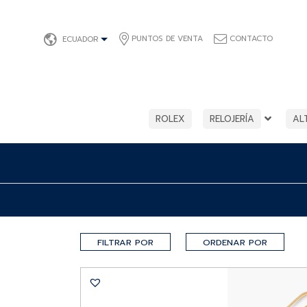
PUNTOS DE VENTA
CONTACTO
ECUADOR
ROLEX
RELOJERÍA
AL
FILTRAR POR
ORDENAR POR