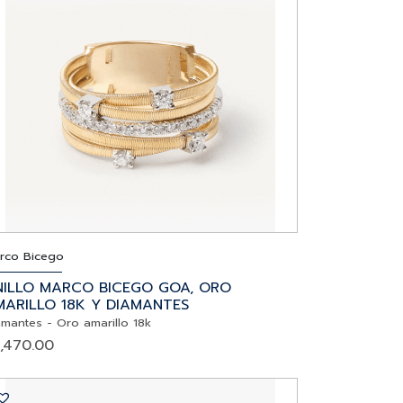
rco Bicego
NILLO MARCO BICEGO GOA, ORO
MARILLO 18K Y DIAMANTES
amantes
-
Oro amarillo 18k
,470.00