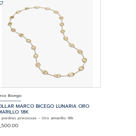
rco Bicego
OLLAR MARCO BICEGO LUNARIA ORO
ARILLO 18K
n piedras preciosas
-
Oro amarillo 18k
,500.00