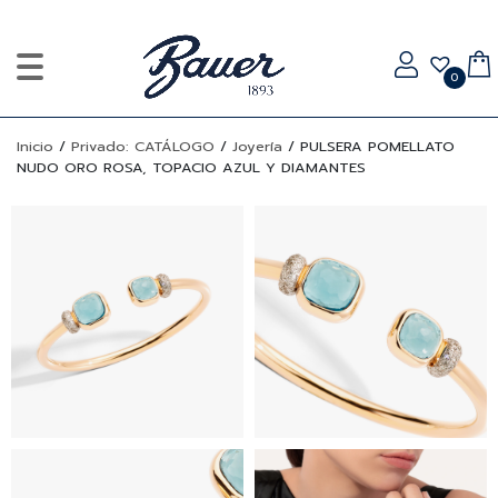
0
Inicio
/
Privado: CATÁLOGO
/
Joyería
/
PULSERA POMELLATO
NUDO ORO ROSA, TOPACIO AZUL Y DIAMANTES