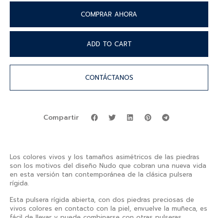
COMPRAR AHORA
ADD TO CART
CONTÁCTANOS
Compartir
Los colores vivos y los tamaños asimétricos de las piedras
son los motivos del diseño Nudo que cobran una nueva vida
en esta versión tan contemporánea de la clásica pulsera
rígida.
Esta pulsera rígida abierta, con dos piedras preciosas de
vivos colores en contacto con la piel, envuelve la muñeca, es
fácil de llevar y puede combinarse con otras pulseras.