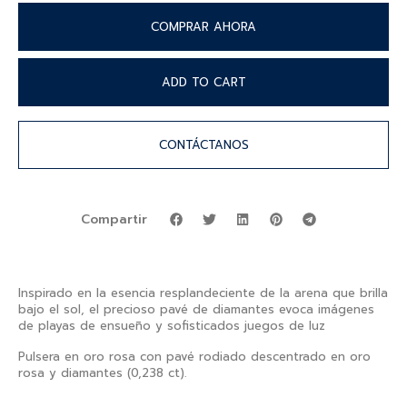
COMPRAR AHORA
ADD TO CART
CONTÁCTANOS
Compartir
Inspirado en la esencia resplandeciente de la arena que brilla
bajo el sol, el precioso pavé de diamantes evoca imágenes
de playas de ensueño y sofisticados juegos de luz
Pulsera en oro rosa con pavé rodiado descentrado en oro
rosa y diamantes (0,238 ct).