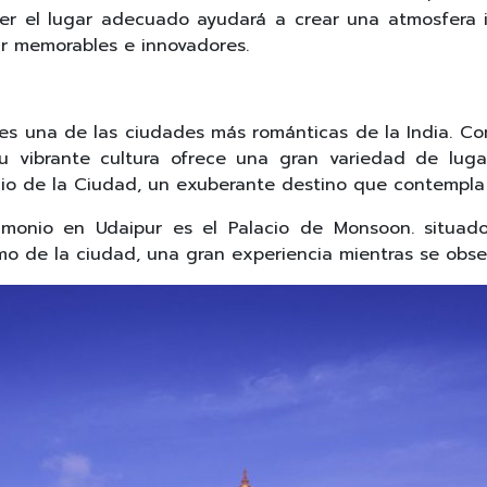
ner el lugar adecuado ayudará a crear una atmosfera
ar memorables e innovadores.
s una de las ciudades más románticas de la India. Co
Su vibrante cultura ofrece una gran variedad de luga
cio de la Ciudad, un exuberante destino que contempla 
imonio en Udaipur es el Palacio de Monsoon. situad
o de la ciudad, una gran experiencia mientras se obser