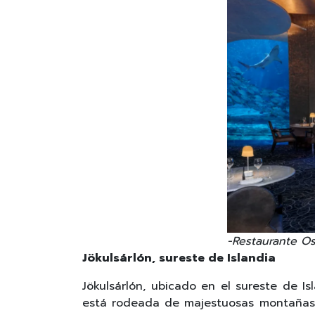
-Restaurante O
Jökulsárlón, sureste de Islandia
Jökulsárlón, ubicado en el sureste de I
está rodeada de majestuosas montañas y g