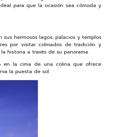
 ideal para que la ocasión sea cómoda y
n sus hermosos lagos, palacios y templos
res por visitar colmados de tradición y
la historia a través de su panorama.
o en la cima de una colina que ofrece
va la puesta de sol.