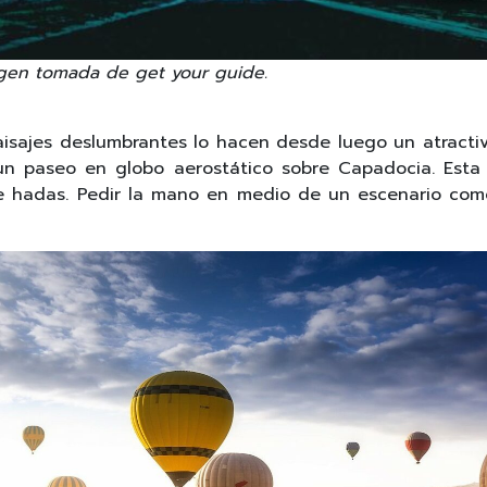
agen tomada de get your guide.
paisajes deslumbrantes lo hacen desde luego un atractivo
 un paseo en globo aerostático sobre Capadocia. Esta
e hadas. Pedir la mano en medio de un escenario como