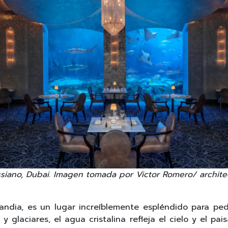
ssiano, Dubai. Imagen tomada por Victor Romero/
archite
slandia, es un lugar increíblemente espléndido para ped
laciares, el agua cristalina refleja el cielo y el pai