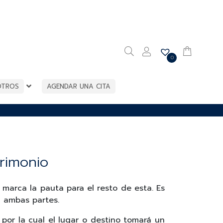
0
OTROS
AGENDAR UNA CITA
rimonio
marca la pauta para el resto de esta. Es
a ambas partes.
por la cual el lugar o destino tomará un