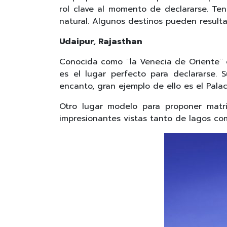
rol clave al momento de declararse. Te
natural. Algunos destinos pueden result
Udaipur, Rajasthan
Conocida como ¨la Venecia de Oriente¨ e
es el lugar perfecto para declararse. 
encanto, gran ejemplo de ello es el Pala
Otro lugar modelo para proponer matr
impresionantes vistas tanto de lagos com