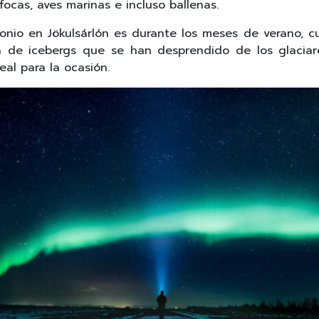
focas, aves marinas e incluso ballenas.
io en Jökulsárlón es durante los meses de verano, cu
na de icebergs que se han desprendido de los glacia
eal para la ocasión.