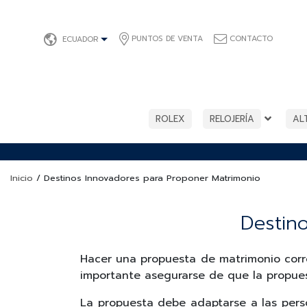
PUNTOS DE VENTA
CONTACTO
ECUADOR
ROLEX
RELOJERÍA
AL
Inicio
/
Destinos Innovadores para Proponer Matrimonio
Destin
Hacer una propuesta de matrimonio corre
importante asegurarse de que la propues
La propuesta debe adaptarse a las perso