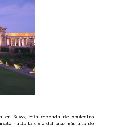
a en Suiza, está rodeada de opulentos
inata hasta la cima del pico más alto de