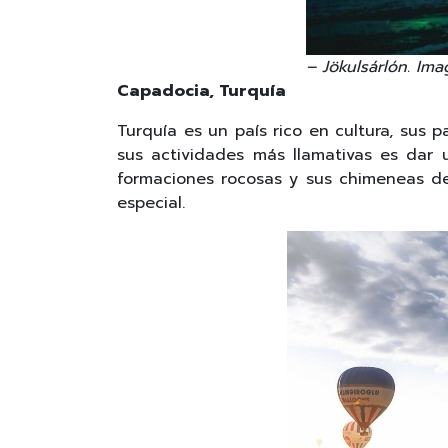
– Jökulsárlón. Im
Capadocia, Turquía
Turquía es un país rico en cultura, sus 
sus actividades más llamativas es dar
formaciones rocosas y sus chimeneas d
especial.