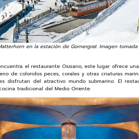
Matterhorn en la estación de Gornergrat. Imagen tomada
encuentra el restaurante Ossiano, este lugar ofrece un
eno de coloridos peces, corales y otras criaturas marin
es disfrutan del atractivo mundo submarino. El rest
cocina tradicional del Medio Oriente.