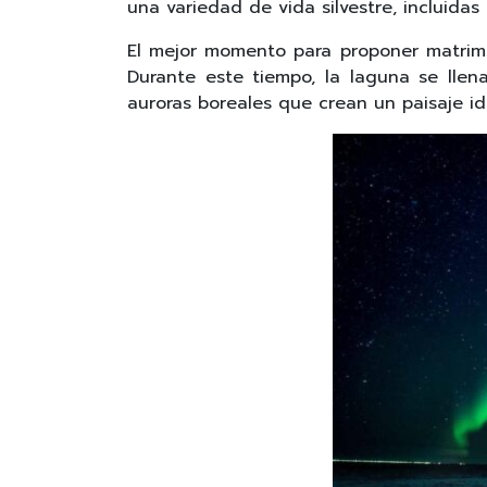
una variedad de vida silvestre, incluidas 
El mejor momento para proponer matrimon
Durante este tiempo, la laguna se lle
auroras boreales que crean un paisaje id