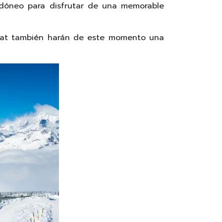
 idóneo para disfrutar de una memorable
grat también harán de este momento una