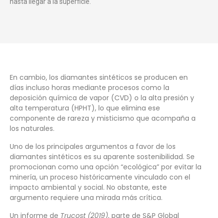
hasta llegar a la superficie.
En cambio, los diamantes sintéticos se producen en
días incluso horas mediante procesos como la
deposición química de vapor (CVD) o la alta presión y
alta temperatura (HPHT), lo que elimina ese
componente de rareza y misticismo que acompaña a
los naturales.
Uno de los principales argumentos a favor de los
diamantes sintéticos es su aparente sostenibilidad. Se
promocionan como una opción “ecológica” por evitar la
minería, un proceso históricamente vinculado con el
impacto ambiental y social. No obstante, este
argumento requiere una mirada más crítica.
Un informe de
Trucost (2019)
, parte de S&P Global