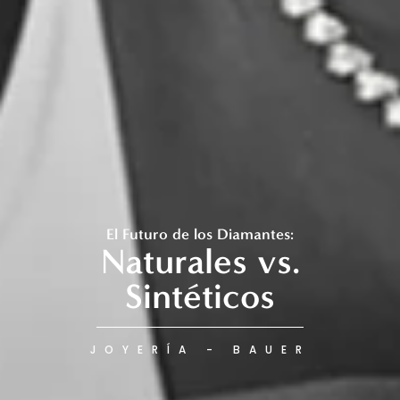
El Futuro de los Diamantes:
Naturales vs.
Sintéticos
JOYERÍA - BAUER