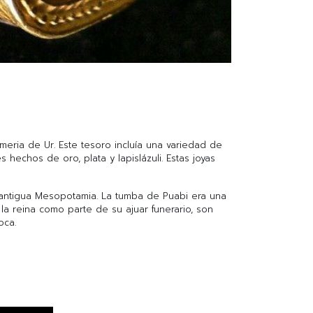
eria de Ur. Este tesoro incluía una variedad de
hechos de oro, plata y lapislázuli. Estas joyas
a antigua Mesopotamia. La tumba de Puabi era una
la reina como parte de su ajuar funerario, son
oca.