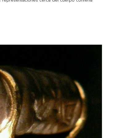
as representaciones cerca del cuerpo confería