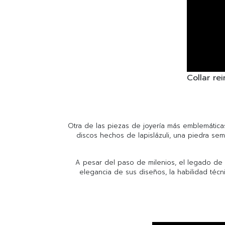
Collar re
Otra de las piezas de joyería más emblemáticas 
discos hechos de lapislázuli, una piedra se
A pesar del paso de milenios, el legado de 
elegancia de sus diseños, la habilidad téc