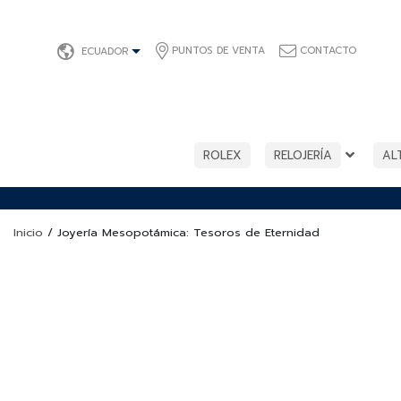
PUNTOS DE VENTA
CONTACTO
ECUADOR
ROLEX
RELOJERÍA
AL
Inicio
/
Joyería Mesopotámica: Tesoros de Eternidad