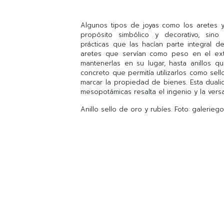
Algunos tipos de joyas como los aretes y 
propósito simbólico y decorativo, sino
prácticas que las hacían parte integral d
aretes que servían como peso en el ext
mantenerlas en su lugar, hasta anillos 
concreto que permitía utilizarlos como sel
marcar la propiedad de bienes. Esta duali
mesopotámicas resalta el ingenio y la vers
Anillo sello de oro y rubíes. Foto: galerie