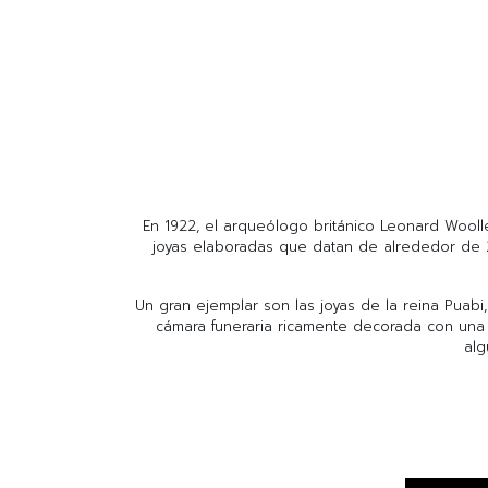
En 1922, el arqueólogo británico Leonard Wooll
joyas elaboradas que datan de alrededor de 260
Un gran ejemplar son las joyas de la reina Puab
cámara funeraria ricamente decorada con una i
alg