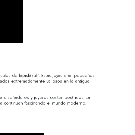
culos de lapislázuli”. Estas joyas eran pequeños
erados extremadamente valiosos en la antigua
ara diseñadores y joyeros contemporáneos. La
ieza continúan fascinando el mundo moderno.