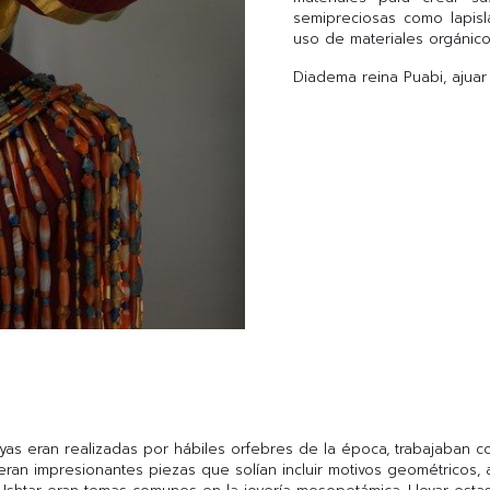
semipreciosas como lapislá
uso de materiales orgánico
Diadema reina Puabi, ajuar 
yas eran realizadas por hábiles orfebres de la época, trabajaban c
 eran impresionantes piezas que solían incluir motivos geométricos, 