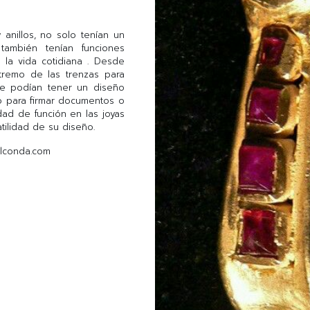
anillos, no solo tenían un
 también tenían funciones
e la vida cotidiana . Desde
remo de las trenzas para
que podían tener un diseño
lo para firmar documentos o
dad de función en las joyas
atilidad de su diseño.
golconda.com