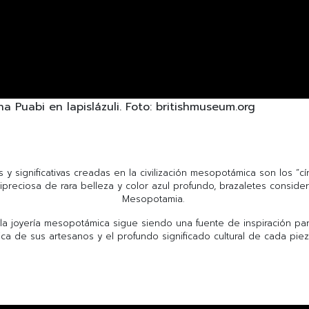
ina Puabi en lapislázuli. Foto: britishmuseum.org
y significativas creadas en la civilización mesopotámica son los “cír
mipreciosa de rara belleza y color azul profundo, brazaletes consid
Mesopotamia.
la joyería mesopotámica sigue siendo una fuente de inspiración p
nica de sus artesanos y el profundo significado cultural de cada p