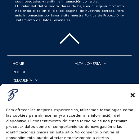
sus novedades y remitirme información comercial.
El titular del datos podrá darse de baja en cualquier momento
haciendo click en el pie de página de nuestros correos. Para
más información por favor visite nuestra Política de Protección y
Tratamiento de Datos Personales
HOME
ALTA JOYERIA
ROLEX
RELOJERÍA
ACCESORIOS
MI CUENTA
BAUER NEWS
SERVICIOS
Para ofrecer las mejores experiencias, utilizamos tecnologías como
SIGUENOS EN
las cookies para almacenar y/o acceder a la información del
dispositivo. El consentimiento de estas tecnologías nos permitirá
procesar datos como el comportamiento de navegación o las
identificaciones únicas en este sitio. No consentir o retirar el
consentimiento, puede afectar negativamente a ciertas
ECUADOR