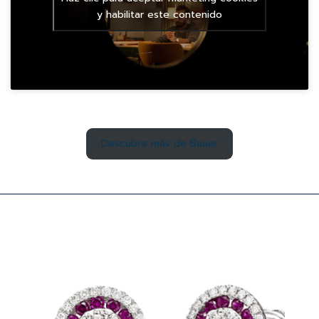
y habilitar este contenido
Descubre más de Bauer