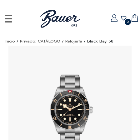
0
Inicio
/
Privado: CATÁLOGO
/
Relojería
/
Black Bay 58