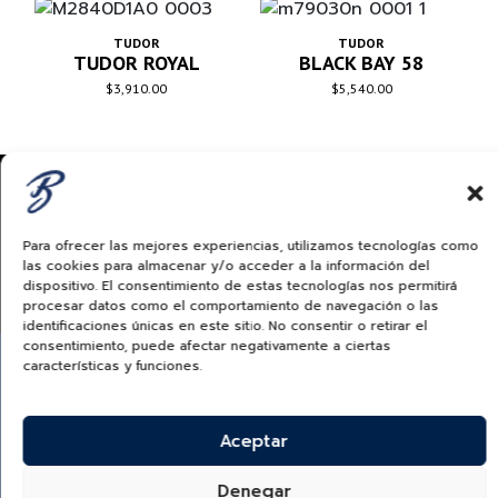
TUDOR
TUDOR
TUDOR ROYAL
BLACK BAY 58
$
3,910.00
$
5,540.00
Para ofrecer las mejores experiencias, utilizamos tecnologías como
las cookies para almacenar y/o acceder a la información del
TUDORWATCH.COM
dispositivo. El consentimiento de estas tecnologías nos permitirá
procesar datos como el comportamiento de navegación o las
identificaciones únicas en este sitio. No consentir o retirar el
consentimiento, puede afectar negativamente a ciertas
características y funciones.
Aceptar
¿Quieres recibir información de nuevas colecciones,
categorías, productos y más?
Denegar