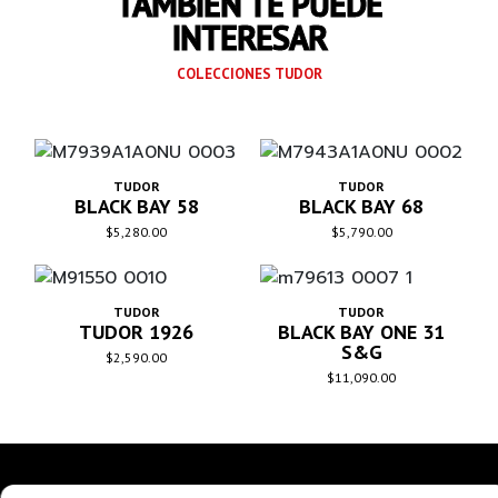
TAMBIÉN TE PUEDE
INTERESAR
COLECCIONES TUDOR
TUDOR
TUDOR
BLACK BAY 58
BLACK BAY 68
$
5,280.00
$
5,790.00
TUDOR
TUDOR
TUDOR 1926
BLACK BAY ONE 31
S&G
$
2,590.00
$
11,090.00