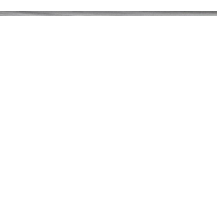
TAMBIÉN TE PUEDE INTERESA
COLECCIONES TUDOR