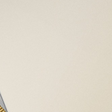
Reserva de marcha de aprox. 70 horas
HERMETICIDAD
Hermético hasta 100 m