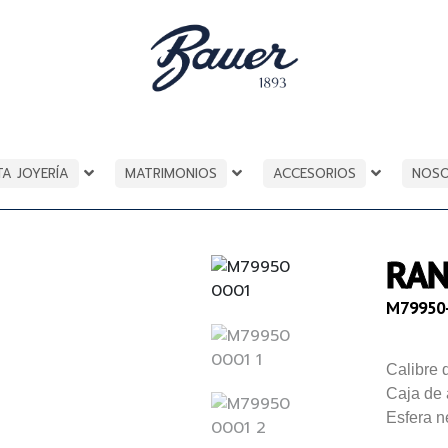
TA JOYERÍA
MATRIMONIOS
ACCESORIOS
NOS
RA
M79950
Calibre
Caja de
Esfera n