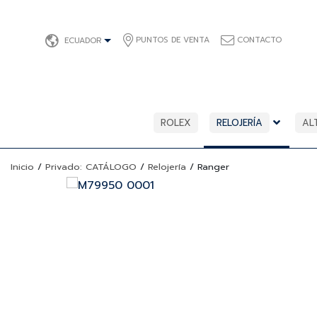
PUNTOS DE VENTA
CONTACTO
ECUADOR
ROLEX
RELOJERÍA
AL
Inicio
/
Privado: CATÁLOGO
/
Relojería
/
Ranger