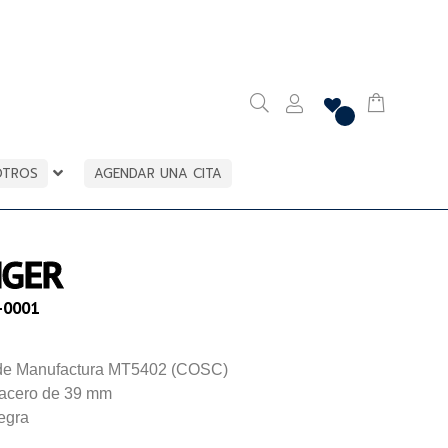
OTROS
AGENDAR UNA CITA
NGER
-0001
 de Manufactura MT5402 (COSC)
 acero de 39 mm
egra