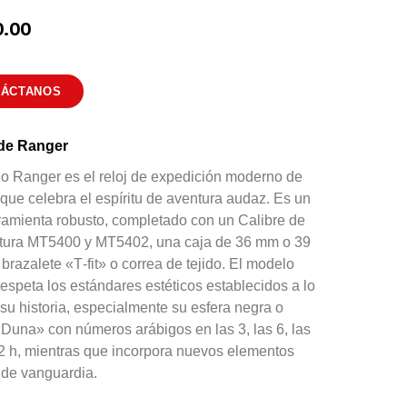
0.00
TÁCTANOS
de Ranger
o Ranger es el reloj de expedición moderno de
e celebra el espíritu de aventura audaz. Es un
rramienta robusto, completado con un Calibre de
tura MT5400 y MT5402, una caja de 36 mm o 39
brazalete «T‑fit» o correa de tejido. El modelo
espeta los estándares estéticos establecidos a lo
 su historia, especialmente su esfera negra o
Duna» con números arábigos en las 3, las 6, las
12 h, mientras que incorpora nuevos elementos
 de vanguardia.