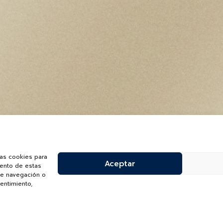
las cookies para
Aceptar
iento de estas
de navegación o
sentimiento,