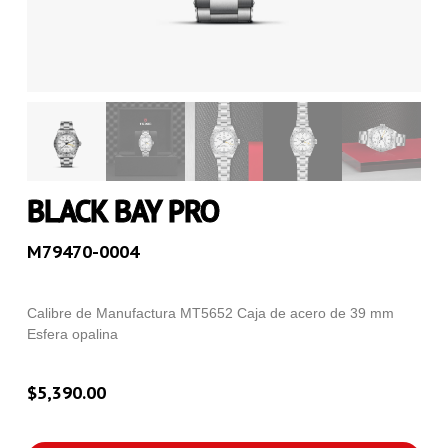
BLACK BAY PRO
M79470-0004
Calibre de Manufactura MT5652 Caja de acero de 39 mm
Esfera opalina
$
5,390.00