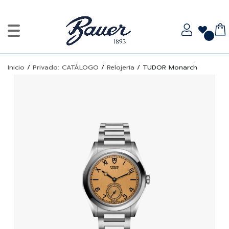
Inicio
/
Privado: CATÁLOGO
/
Relojería
/
TUDOR Monarch