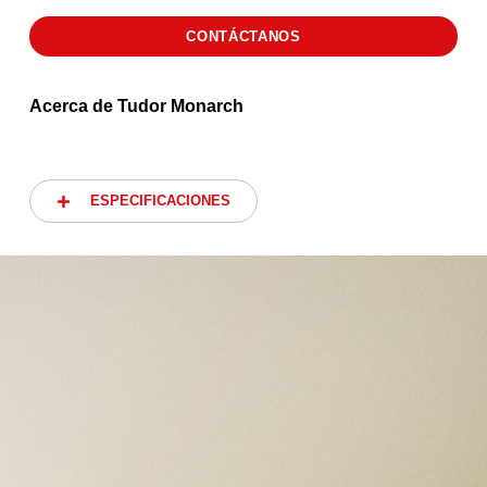
CONTÁCTANOS
Acerca de Tudor Monarch
ESPECIFICACIONES
ESPECIFICACIONES
CAJA
Caja de 39 mm facetada de acero
inoxidable, acabados pulidos y satinados