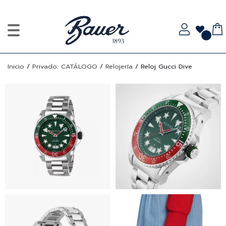
Inicio
/
Privado: CATÁLOGO
/
Relojería
/
Reloj Gucci Dive