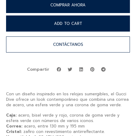
COMPRAR AHORA
ADD TO CART
CONTÁCTANOS
Compartir
Con un diseño inspirado en los relojes sumergibles, el Gucci
Dive ofrece un look contemporáneo que combina una correa
de acero, una esfera verde y una corona de goma verde.
Caja:
acero, bisel verde y rojo, corona de goma verde y
esfera verde con números de varios iconos.
Correa:
acero, entre 130 mm y 195 mm
Cristal:
zafiro con revestimiento antirreflectante.