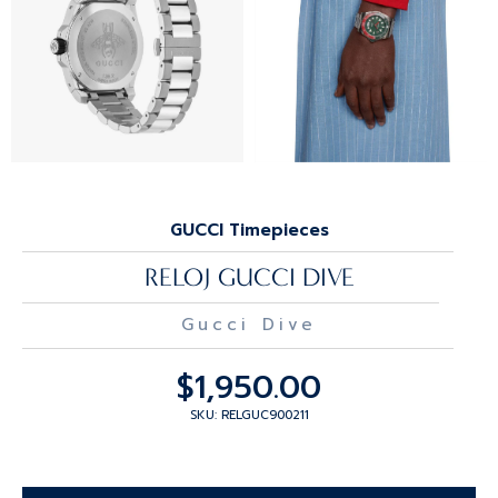
GUCCI Timepieces
RELOJ GUCCI DIVE
Gucci Dive
$
1,950.00
SKU: RELGUC900211