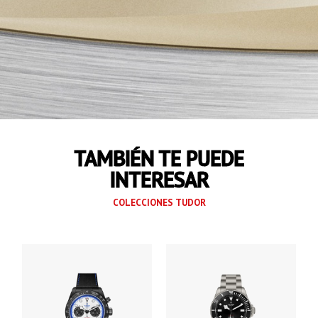
cierre desplegable con el cierre de
seguridad TUDOR «T‑fit»
TAMBIÉN TE PUEDE
INTERESAR
COLECCIONES TUDOR