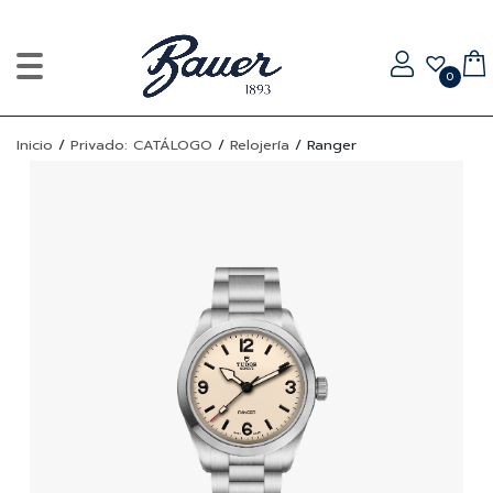
0
Inicio
/
Privado: CATÁLOGO
/
Relojería
/
Ranger