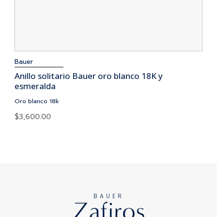
Bauer
Anillo solitario Bauer oro blanco 18K y
esmeralda
Oro blanco 18k
$
3,600.00
BAUER
Zafiros