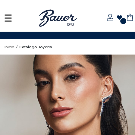
Inicio
/
Catálogo Joyería