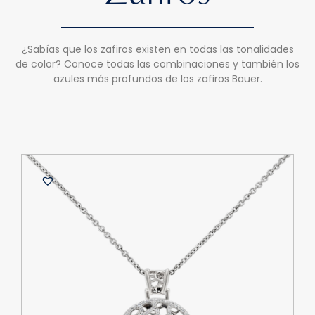
¿Sabías que los zafiros existen en todas las tonalidades
de color? Conoce todas las combinaciones y también los
azules más profundos de los zafiros Bauer.
B
A
d
O
$