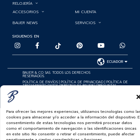
RELOJERÍA
ACCESORIOS
MI CUENTA
BAUER NEWS
SERVICIOS
SIGUENOS EN
ECUADOR
BAUER & CO SAS. TODOS LOS DERECHOS
RESERVADOS.
POLÍTICA DE ENVÍOS
|
POLÍTICA DE PRIVACIDAD
|
POLÍTICA DE
TRATAMIENTO DATOS PERSONALES BAUER
|
PREGUNTAS
FRECUENTES SOBRE PAGOS ELECTRÓNICOS
Para ofrecer las mejores experiencias, utilizamos tecnologías como la
cookies para almacenar y/o acceder a la información del dispositivo. E
consentimiento de estas tecnologías nos permitirá procesar datos
como el comportamiento de navegación o las identificaciones únicas
en este sitio. No consentir o retirar el consentimiento, puede afectar
negativamente a ciertas características y funciones.