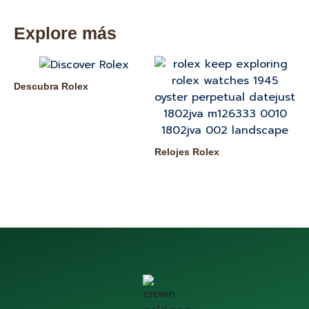
Explore más
Descubra Rolex
Nu
Relojes Rolex