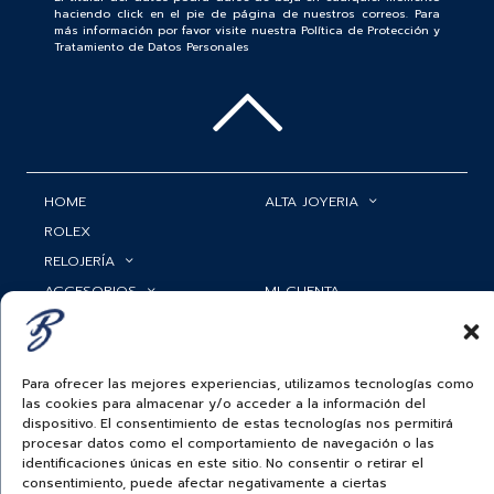
haciendo click en el pie de página de nuestros correos. Para
más información por favor visite nuestra Política de Protección y
Tratamiento de Datos Personales
HOME
ALTA JOYERIA
ROLEX
RELOJERÍA
ACCESORIOS
MI CUENTA
BAUER NEWS
SERVICIOS
SIGUENOS EN
Para ofrecer las mejores experiencias, utilizamos tecnologías como
las cookies para almacenar y/o acceder a la información del
dispositivo. El consentimiento de estas tecnologías nos permitirá
procesar datos como el comportamiento de navegación o las
identificaciones únicas en este sitio. No consentir o retirar el
ECUADOR
consentimiento, puede afectar negativamente a ciertas