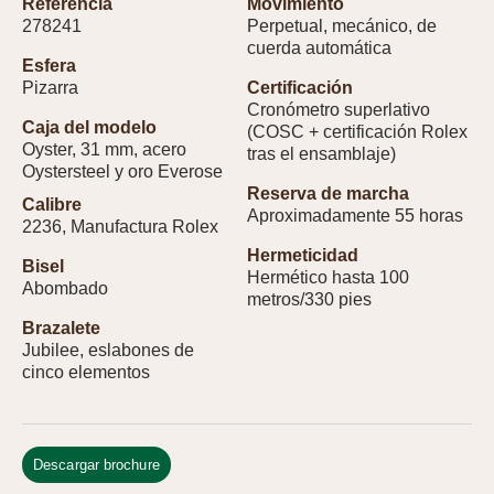
Referencia
Movimiento
278241
Perpetual, mecánico, de
cuerda automática
Esfera
Pizarra
Certificación
Cronómetro superlativo
Caja del modelo
(COSC + certificación Rolex
Oyster, 31 mm, acero
tras el ensamblaje)
Oystersteel y oro Everose
Reserva de marcha
Calibre
Aproximadamente 55 horas
2236, Manufactura Rolex
Hermeticidad
Bisel
Hermético hasta 100
Abombado
metros/330 pies
Brazalete
Jubilee, eslabones de
cinco elementos
Descargar brochure