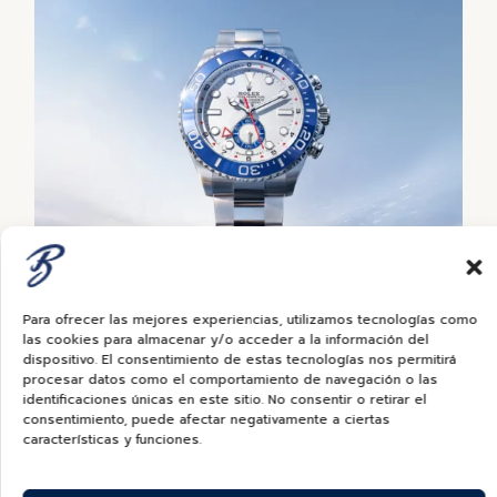
Para ofrecer las mejores experiencias, utilizamos tecnologías como
las cookies para almacenar y/o acceder a la información del
dispositivo. El consentimiento de estas tecnologías nos permitirá
procesar datos como el comportamiento de navegación o las
identificaciones únicas en este sitio. No consentir o retirar el
consentimiento, puede afectar negativamente a ciertas
características y funciones.
Nuevos modelos 2026
Yacht-Master II