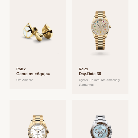
Rolex
Rolex
Gemelos «Aguja»
Day-Date 36
Oro Amarillo
Oyster, 36 mm, oro amarillo y
diamantes