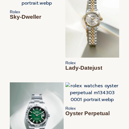
Rolex
Sky‑Dweller
Rolex
Lady‑Datejust
Rolex
Oyster Perpetual