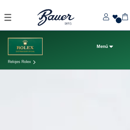
Relojes Rolex