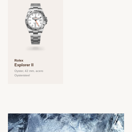
Rolex
Explorer II
Oyster, 42 mm, acero
Oystersteel