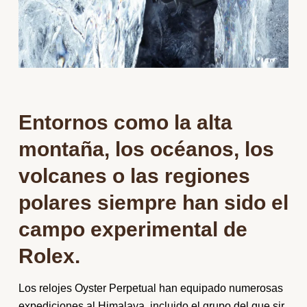
Entornos como la alta
montaña, los océanos, los
volcanes o las regiones
polares siempre han sido el
campo experimental de
Rolex.
Los relojes Oyster Perpetual han equipado numerosas
expediciones al Himalaya, incluido el grupo del que sir