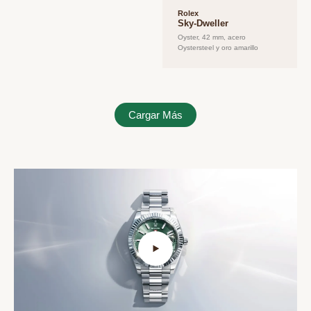
Rolex
Sky-Dweller
Oyster, 42 mm, acero
Oystersteel y oro amarillo
Cargar Más