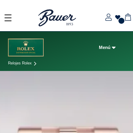
Relojes Rolex