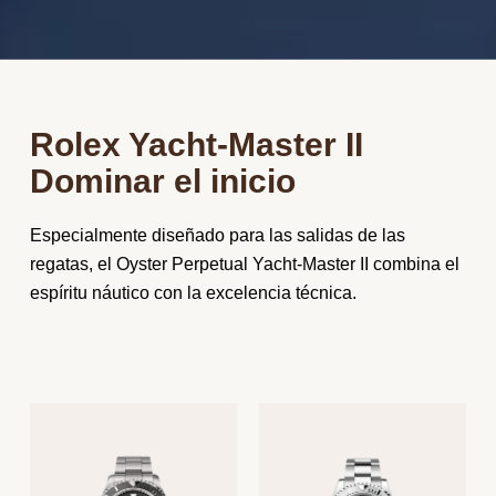
Rolex Yacht‑Master II
Dominar el inicio
Especialmente
diseñado
para las
salidas
de las
regatas
,
el
Oyster Perpetual Yacht‐Master II
combina
el
espíritu
náutico
con la
excelencia
técnica
.