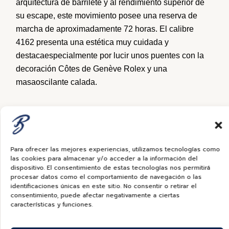
arquitectura
de
barrilete
y al
rendimiento
superior
de
su escape, este
movimiento
posee
una
reserva
de
marcha de
aproximadamente
72 horas. El calibre
4162
presenta
una
estética
muy
cuidada
y
destaca
especialmente
por
lucir
unos
puentes
con la
decoración
Côtes de Genève Rolex y
una
masa
oscilante
calada.
Para ofrecer las mejores experiencias, utilizamos tecnologías como
las cookies para almacenar y/o acceder a la información del
dispositivo. El consentimiento de estas tecnologías nos permitirá
procesar datos como el comportamiento de navegación o las
identificaciones únicas en este sitio. No consentir o retirar el
consentimiento, puede afectar negativamente a ciertas
características y funciones.