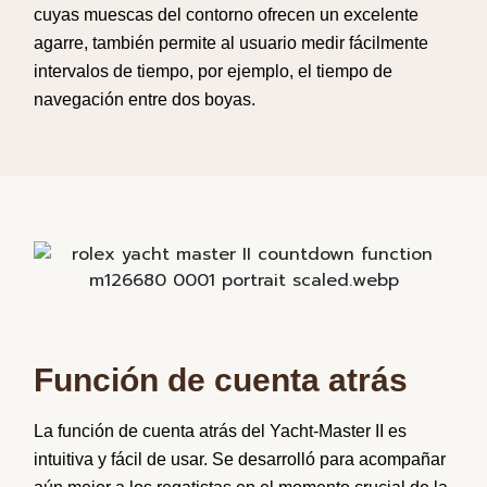
cuyas
muescas
del
contorno
ofrecen
un
excelente
agarre
,
también
permite
al
usuario
medir
fácilmente
intervalos
de
tiempo
,
por
ejemplo
, el
tiempo
de
navegación
entre dos
boyas
.
Función de cuenta atrás
La
función
de
cuenta
atrás
del
Yacht
‐
Master II es
intuitiva
y
fácil
de
usar
. Se
desarrolló
para
acompañar