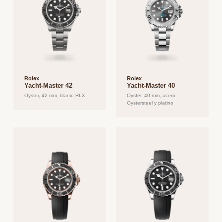
Rolex
Rolex
Yacht-Master 42
Yacht-Master 40
Oyster, 42 mm, titanio RLX
Oyster, 40 mm, acero
Oystersteel y platino