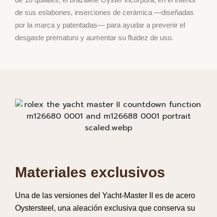
de sus
eslabones
,
inserciones
de
cerámica
—
diseñadas
por
la marca y
patentadas
— para
ayudar
a
prevenir
el
desgaste
prematuro
y
aumentar
su
fluidez
de
uso
.
Materiales exclusivos
Una de las
versiones
del
Yacht-Master II es de
acero
Oystersteel,
una
aleación
exclusiva
que conserva su