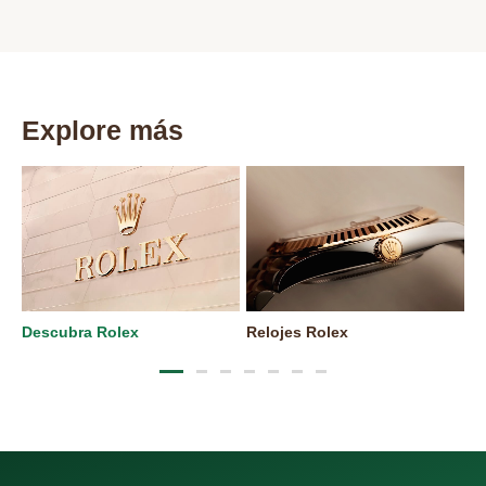
Explore más
Descubra Rolex
Relojes Rolex
N