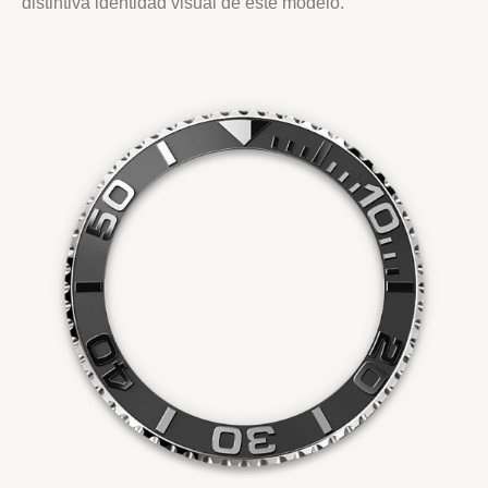
distintiva identidad visual de este modelo.