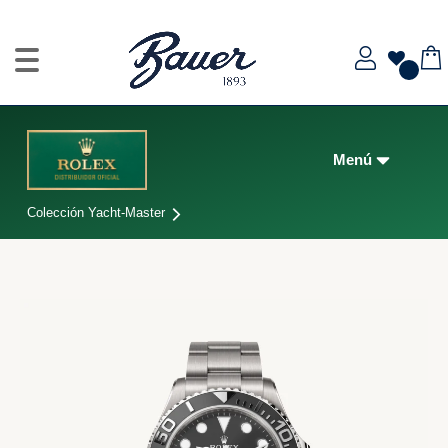
Colección Yacht-Master