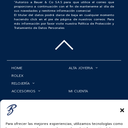
“Autorizo a Bauer & Co S.A.S para que utilice el correo que
proporciono a continuación con el fin de mantenerme al día de
sus novedades y remitirme información comercial.
El titular del datos podrá darse de baja en cualquier momento
haciendo click en el pie de página de nuestros correos. Para
más información por favor visite nuestra Política de Protección y
Tratamiento de Datos Personales
HOME
ALTA JOYERIA
ROLEX
RELOJERÍA
ACCESORIOS
MI CUENTA
BAUER NEWS
SERVICIOS
SIGUENOS EN
Para ofrecer las mejores experiencias, utilizamos tecnologías como