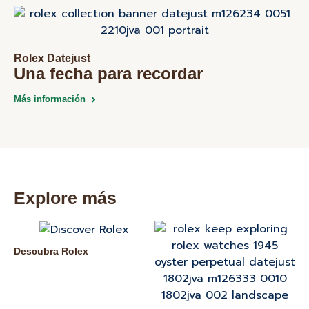
Rolex Datejust
Una fecha para recordar
Más información
Explore más
Descubra Rolex
Nu