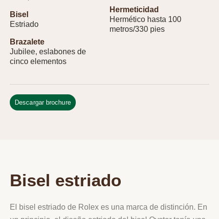
Hermeticidad
Bisel
Hermético hasta 100
Estriado
metros/330 pies
Brazalete
Jubilee, eslabones de
cinco elementos
Descargar brochure
Bisel estriado
El bisel estriado de Rolex es una marca de distinción. En