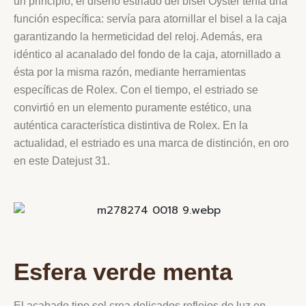
un principio, el diseño estriado del bisel Oyster tenía una
función específica: servía para atornillar el bisel a la caja
garantizando la hermeticidad del reloj. Además, era
idéntico al acanalado del fondo de la caja, atornillado a
ésta por la misma razón, mediante herramientas
específicas de Rolex. Con el tiempo, el estriado se
convirtió en un elemento puramente estético, una
auténtica característica distintiva de Rolex. En la
actualidad, el estriado es una marca de distinción, en oro
en este Datejust 31.
Esfera verde menta
El acabado tipo sol crea delicados reflejos de luz en