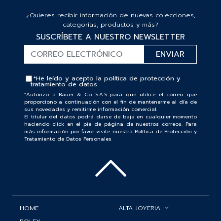
¿Quieres recibir información de nuevas colecciones,
categorías, productos y más?
SUSCRÍBETE A NUESTRO NEWSLETTER
*He leído y acepto la
política de protección y
tratamiento de datos
“Autorizo a Bauer & Co S.A.S para que utilice el correo que
proporciono a continuación con el fin de mantenerme al día de
sus novedades y remitirme información comercial.
El titular del datos podrá darse de baja en cualquier momento
haciendo click en el pie de página de nuestros correos. Para
más información por favor visite nuestra Política de Protección y
Tratamiento de Datos Personales
HOME
ALTA JOYERIA