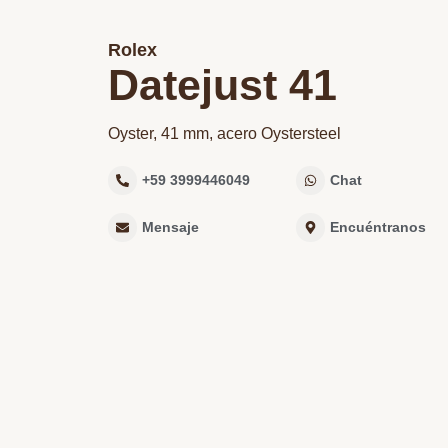
Rolex
Datejust 41
Oyster, 41 mm, acero Oystersteel
+59 3999446049
Chat
Mensaje
Encuéntranos