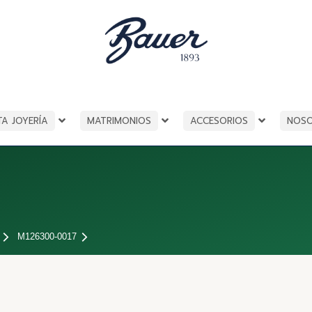
TA JOYERÍA
MATRIMONIOS
ACCESORIOS
NOS
M126300-0017