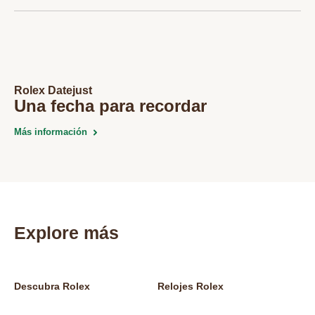
Rolex Datejust
Una fecha para recordar
Más información
Explore más
Descubra Rolex
Relojes Rolex
Nu