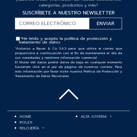
categorías, productos y más?
SUSCRÍBETE A NUESTRO NEWSLETTER
*He leído y acepto la
política de protección y
tratamiento de datos
“Autorizo a Bauer & Co S.A.S para que utilice el correo que
proporciono a continuación con el fin de mantenerme al día de
sus novedades y remitirme información comercial.
El titular del datos podrá darse de baja en cualquier momento
haciendo click en el pie de página de nuestros correos. Para
más información por favor visite nuestra Política de Protección y
Tratamiento de Datos Personales
HOME
ALTA JOYERIA
ROLEX
RELOJERÍA