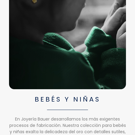
BEBÉS Y NIÑAS
En Joyería Bauer desarrollamos los más exigentes
procesos de fabricación. Nuestra colección para bebés
y niñas exalta la delicadeza del oro con detalles sutiles,