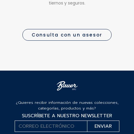
tiernos y seguros.
Consulta con un asesor
¿Quieres recibir información de nuevas colecciones,
categorías, productos y más?
SUSCRÍBETE A NUESTRO NEWSLETTER