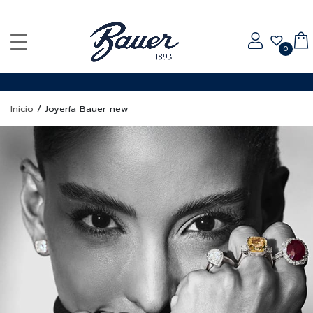
0
Inicio
/
Joyería Bauer new