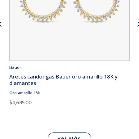
Bauer
Aretes candongas Bauer oro amarillo 18K y
diamantes
Oro amarillo 18k
$
4,685.00
Ver Más