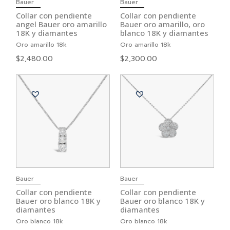
Bauer
Bauer
Collar con pendiente
Collar con pendiente
angel Bauer oro amarillo
Bauer oro amarillo, oro
18K y diamantes
blanco 18K y diamantes
Oro amarillo 18k
Oro amarillo 18k
$
2,480.00
$
2,300.00
Bauer
Bauer
Collar con pendiente
Collar con pendiente
Bauer oro blanco 18K y
Bauer oro blanco 18K y
diamantes
diamantes
Oro blanco 18k
Oro blanco 18k