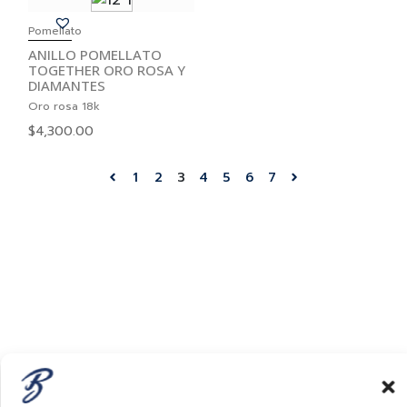
Pomellato
ANILLO POMELLATO
TOGETHER ORO ROSA Y
DIAMANTES
Oro rosa 18k
$
4,300.00
1
2
3
4
5
6
7