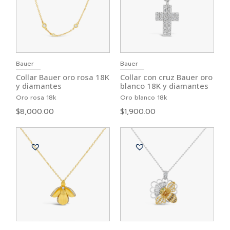
Bauer
Bauer
Collar Bauer oro rosa 18K
Collar con cruz Bauer oro
y diamantes
blanco 18K y diamantes
Oro rosa 18k
Oro blanco 18k
$
8,000.00
$
1,900.00