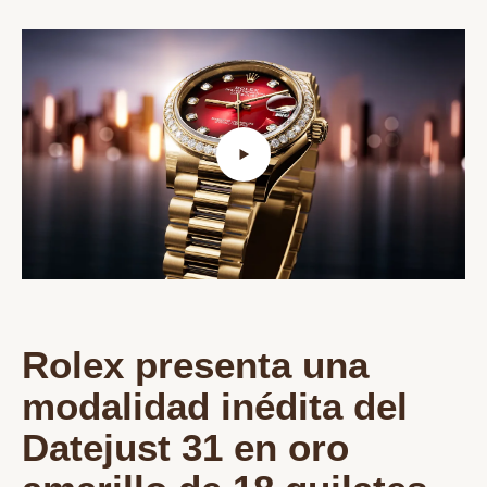
Rolex presenta una
modalidad inédita del
Datejust 31 en oro