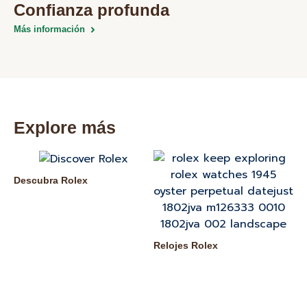
Confianza profunda
Más información
Explore más
Descubra Rolex
Nu
Relojes Rolex