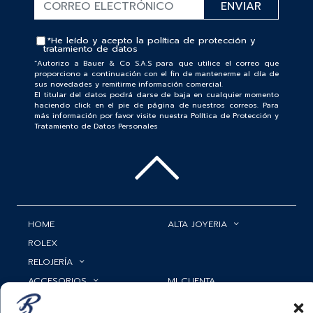
*He leído y acepto la
política de protección y
tratamiento de datos
“Autorizo a Bauer & Co S.A.S para que utilice el correo que
proporciono a continuación con el fin de mantenerme al día de
sus novedades y remitirme información comercial.
El titular del datos podrá darse de baja en cualquier momento
haciendo click en el pie de página de nuestros correos. Para
más información por favor visite nuestra Política de Protección y
Tratamiento de Datos Personales
HOME
ALTA JOYERIA
ROLEX
RELOJERÍA
ACCESORIOS
MI CUENTA
BAUER NEWS
SERVICIOS