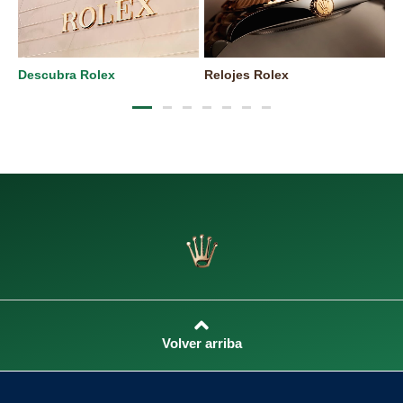
Descubra Rolex
Relojes Rolex
N