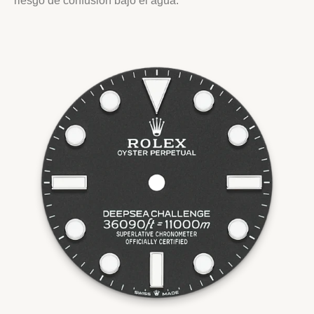
riesgo de confusión bajo el agua.