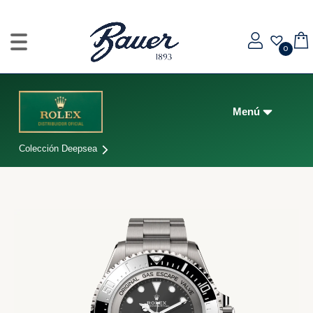
0
Colección Deepsea