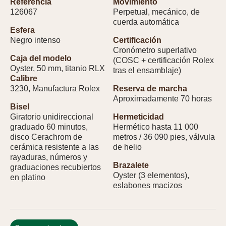
Referencia
Movimiento
126067
Perpetual, mecánico, de
cuerda automática
Esfera
Negro intenso
Certificación
Cronómetro superlativo
Caja del modelo
(COSC + certificación Rolex
Oyster, 50 mm, titanio RLX
tras el ensamblaje)
Calibre
3230, Manufactura Rolex
Reserva de marcha
Aproximadamente 70 horas
Bisel
Giratorio unidireccional
Hermeticidad
graduado 60 minutos,
Hermético hasta 11 000
disco Cerachrom de
metros / 36 090 pies, válvula
cerámica resistente a las
de helio
rayaduras, números y
Brazalete
graduaciones recubiertos
Oyster (3 elementos),
en platino
eslabones macizos