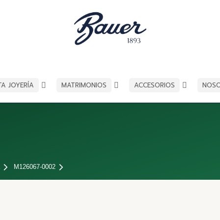
TA JOYERÍA
MATRIMONIOS
ACCESORIOS
NOS
M126067-0002