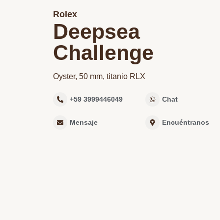
Rolex
Deepsea
Challenge
Oyster, 50 mm, titanio RLX
+59 3999446049
Chat
Mensaje
Encuéntranos