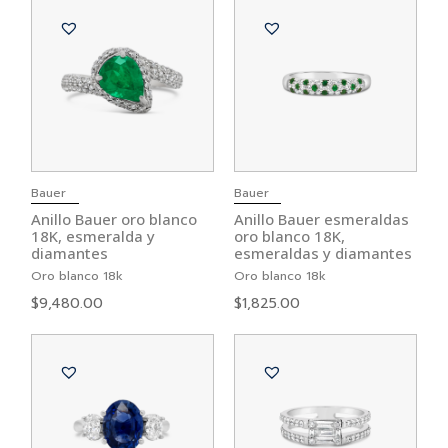
Bauer
Bauer
Anillo Bauer oro blanco
Anillo Bauer esmeraldas
18K, esmeralda y
oro blanco 18K,
diamantes
esmeraldas y diamantes
Oro blanco 18k
Oro blanco 18k
$
9,480.00
$
1,825.00