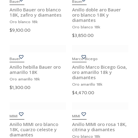
Bauer
Bauer
Anillo Bauer oro blanco
Anillo doble aro Bauer
18K, zafiro y diamantes
oro blanco 18K y
diamantes
Oro blanco 18k
Oro blanco 18k
$
9,100.00
$
3,850.00
Bauer
Marco Bicego
Anillo hebilla Bauer oro
Anillo Marco Bicego Goa,
amarillo 18K
oro amarillo 18k y
diamantes
Oro amarillo 18k
Oro amarillo 18k
$
1,300.00
$
4,470.00
MIMI
MIMI
Anillo MIMI oro blanco
Anillo MIMI oro rosa 18K,
18K, cuarzo celeste y
citrina y diamantes
diamantes
Oro blanco 18k