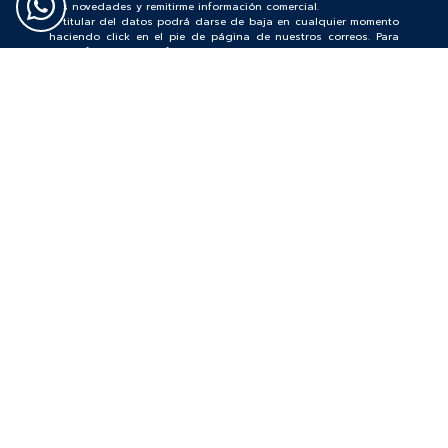
sus novedades y remitirme información comercial.
El titular del datos podrá darse de baja en cualquier momento
haciendo click en el pie de página de nuestros correos. Para
más información por favor visite nuestra Política de Protección y
Tratamiento de Datos Personales
HOME
ALTA JOYERIA
ROLEX
RELOJERÍA
ACCESORIOS
MI CUENTA
BAUER NEWS
SERVICIOS
SIGUENOS EN
ECUADOR