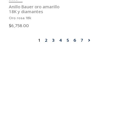
Anillo Bauer oro amarillo
18K y diamantes
Oro rosa 18k
$
6,758.00
1
2
3
4
5
6
7