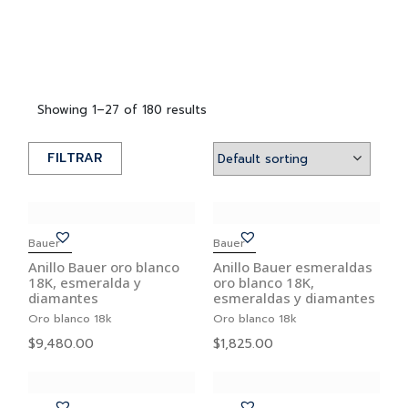
Showing 1–27 of 180 results
FILTRAR
Bauer
Bauer
Anillo Bauer oro blanco
Anillo Bauer esmeraldas
18K, esmeralda y
oro blanco 18K,
diamantes
esmeraldas y diamantes
Oro blanco 18k
Oro blanco 18k
$
9,480.00
$
1,825.00