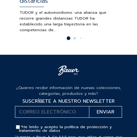
distancias
TUDOR y el automovilismo: una alianza que
recorre grandes distancias TUDOR ha
establecido una larga trayectoria en las
competencias de...
¿Quieres recibir información de nuevas colecciones,
categorías, productos y más?
SUSCRÍBETE A NUESTRO NEWSLETTER
*He leído y acepto la
política de protección y
tratamiento de datos
“Autorizo a Bauer & Co S.A.S para que utilice el correo que