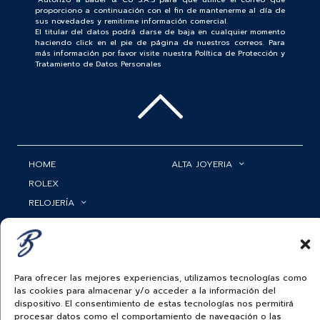
proporciono a continuación con el fin de mantenerme al día de
sus novedades y remitirme información comercial.
El titular del datos podrá darse de baja en cualquier momento
haciendo click en el pie de página de nuestros correos. Para
más información por favor visite nuestra Política de Protección y
Tratamiento de Datos Personales
HOME
ALTA JOYERIA
ROLEX
RELOJERÍA
ACCESORIOS
MI CUENTA
BAUER NEWS
SERVICIOS
SIGUENOS EN
Para ofrecer las mejores experiencias, utilizamos tecnologías como
las cookies para almacenar y/o acceder a la información del
dispositivo. El consentimiento de estas tecnologías nos permitirá
procesar datos como el comportamiento de navegación o las