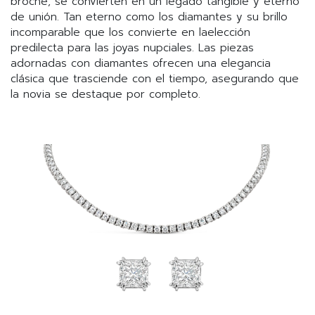
broche, se convierten en un legado tangible y eterno
de unión. Tan eterno como los diamantes y su brillo
incomparable que los convierte en laelección
predilecta para las joyas nupciales. Las piezas
adornadas con diamantes ofrecen una elegancia
clásica que trasciende con el tiempo, asegurando que
la novia se destaque por completo.