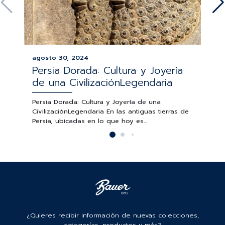
agosto 30, 2024
Persia Dorada: Cultura y Joyería
de una CivilizaciónLegendaria
Persia Dorada: Cultura y Joyería de una
CivilizaciónLegendaria En las antiguas tierras de
Persia, ubicadas en lo que hoy es...
¿Quieres recibir información de nuevas colecciones,
categorías, productos y más?