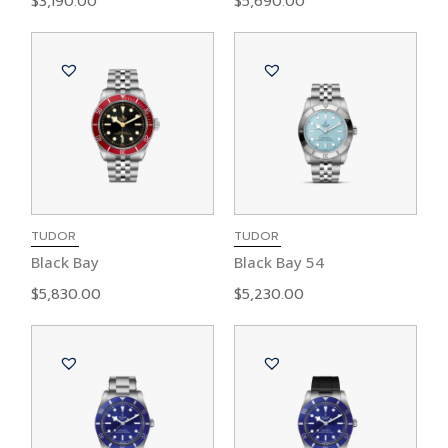
$
3,190.00
$
5,690.00
TUDOR
TUDOR
Black Bay
Black Bay 54
$
5,830.00
$
5,230.00