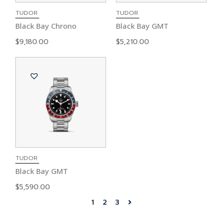
TUDOR
TUDOR
Black Bay Chrono
Black Bay GMT
$
9,180.00
$
5,210.00
TUDOR
Black Bay GMT
$
5,590.00
1
2
3