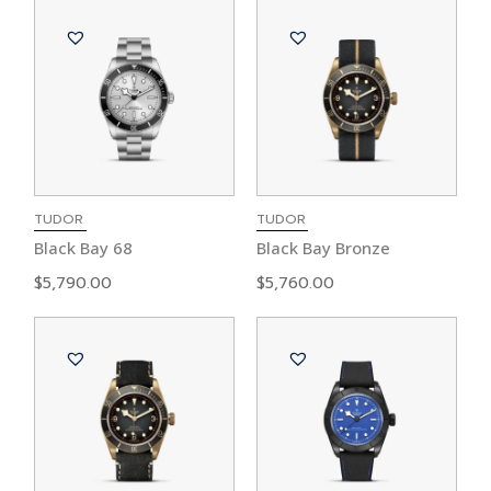
TUDOR
TUDOR
Black Bay 68
Black Bay Bronze
$
5,790.00
$
5,760.00