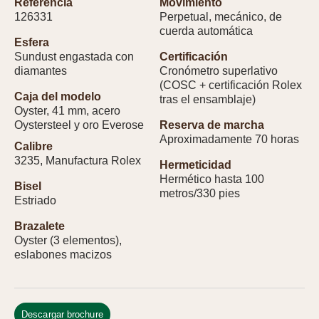
Referencia
Movimiento
126331
Perpetual, mecánico, de
cuerda automática
Esfera
Sundust engastada con
Certificación
diamantes
Cronómetro superlativo
(COSC + certificación Rolex
Caja del modelo
tras el ensamblaje)
Oyster, 41 mm, acero
Oystersteel y oro Everose
Reserva de marcha
Aproximadamente 70 horas
Calibre
3235, Manufactura Rolex
Hermeticidad
Hermético hasta 100
Bisel
metros/330 pies
Estriado
Brazalete
Oyster (3 elementos),
eslabones macizos
Descargar brochure