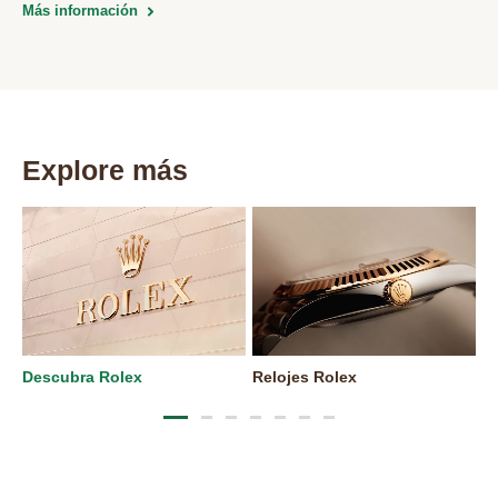
Más información
Explore más
Descubra Rolex
Relojes Rolex
N