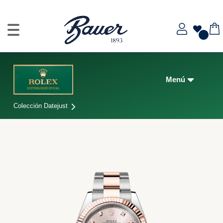
Colección Datejust