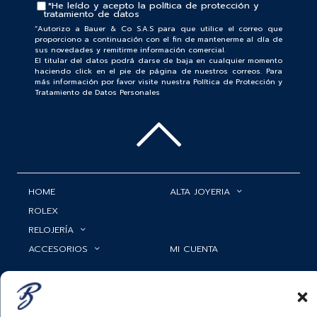
*He leído y acepto la
política de protección y
tratamiento de datos
“Autorizo a Bauer & Co S.A.S para que utilice el correo que
proporciono a continuación con el fin de mantenerme al día de
sus novedades y remitirme información comercial.
El titular del datos podrá darse de baja en cualquier momento
haciendo click en el pie de página de nuestros correos. Para
más información por favor visite nuestra Política de Protección y
Tratamiento de Datos Personales
HOME
ALTA JOYERIA
ROLEX
RELOJERÍA
ACCESORIOS
MI CUENTA
BAUER NEWS
SERVICIOS
SIGUENOS EN