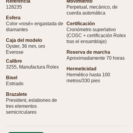
Referencia
Movimiento
128235
Perpetual, mecánico, de
cuerda automática
Esfera
Color «rosé» engastada de
Certificación
diamantes
Cronómetro superlativo
(COSC + certificación Rolex
Caja del modelo
tras el ensamblaje)
Oyster, 36 mm, oro
Everose
Reserva de marcha
Aproximadamente 70 horas
Calibre
3255, Manufactura Rolex
Hermeticidad
Hermético hasta 100
Bisel
metros/330 pies
Estriado
Brazalete
President, eslabones de
tres elementos
semicirculares