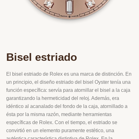
Bisel estriado
El bisel estriado de Rolex es una marca de distinción. En
un principio, el diseño estriado del bisel Oyster tenía una
función específica: servía para atornillar el bisel a la caja
garantizando la hermeticidad del reloj. Además, era
idéntico al acanalado del fondo de la caja, atornillado a
ésta por la misma razón, mediante herramientas
específicas de Rolex. Con el tiempo, el estriado se
convirtió en un elemento puramente estético, una
auténtica característica distintiva de Rolex. En la