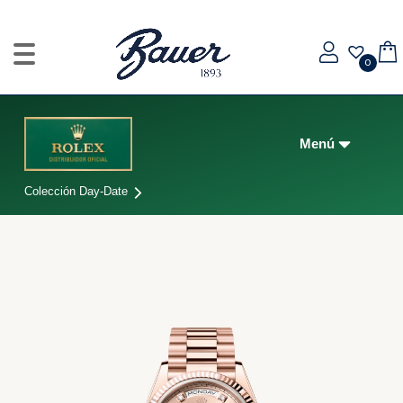
0
Colección Day-Date