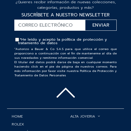
¿Quieres recibir información de nuevas colecciones,
categorías, productos y más?
SUSCRÍBETE A NUESTRO NEWSLETTER
*He leído y acepto la
política de protección y
tratamiento de datos
“Autorizo a Bauer & Co S.A.S para que utilice el correo que
proporciono a continuación con el fin de mantenerme al día de
sus novedades y remitirme información comercial.
El titular del datos podrá darse de baja en cualquier momento
haciendo click en el pie de página de nuestros correos. Para
más información por favor visite nuestra Política de Protección y
Tratamiento de Datos Personales
HOME
ALTA JOYERIA
ROLEX