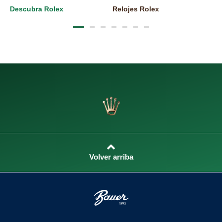
Descubra Rolex
Relojes Rolex
N