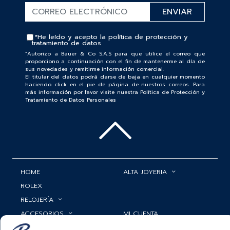
*He leído y acepto la
política de protección y
tratamiento de datos
“Autorizo a Bauer & Co S.A.S para que utilice el correo que
proporciono a continuación con el fin de mantenerme al día de
sus novedades y remitirme información comercial.
El titular del datos podrá darse de baja en cualquier momento
haciendo click en el pie de página de nuestros correos. Para
más información por favor visite nuestra Política de Protección y
Tratamiento de Datos Personales
HOME
ALTA JOYERIA
ROLEX
RELOJERÍA
ACCESORIOS
MI CUENTA