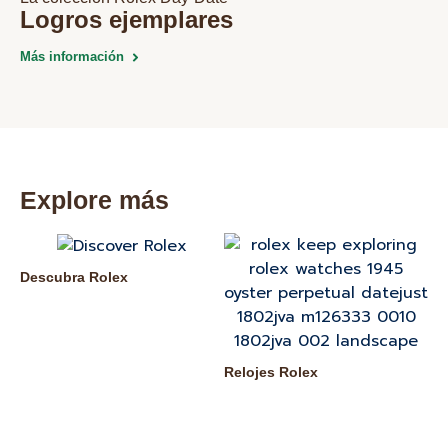
Logros ejemplares
Más información
Explore más
Descubra Rolex
Nu
Relojes Rolex