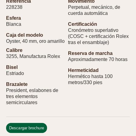
Referencia
Movimiento
228238
Perpetual, mecánico, de
cuerda automática
Esfera
Blanca
Certificación
Cronómetro superlativo
Caja del modelo
(COSC + certificación Rolex
Oyster, 40 mm, oro amarillo
tras el ensamblaje)
Calibre
Reserva de marcha
3255, Manufactura Rolex
Aproximadamente 70 horas
Bisel
Hermeticidad
Estriado
Hermético hasta 100
metros/330 pies
Brazalete
President, eslabones de
tres elementos
semicirculares
Descargar brochure