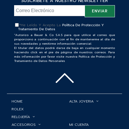
SUSCRÍBETE A NUESTRO NEWSLETTER
*He Leído Y Acepto La
Política De Protección Y
Tratamiento De Datos
“Autorizo a Bauer & Co S.A.S para que utilice el correo que
proporciono a continuación con el fin de mantenerme al día de
sus novedades y remitirme información comercial.
El titular del datos podrá darse de baja en cualquier momento
haciendo click en el pie de página de nuestros correos. Para
más información por favor visite nuestra Política de Protección y
Tratamiento de Datos Personales
HOME
ALTA JOYERIA
ROLEX
RELOJERÍA
ACCESORIOS
MI CUENTA