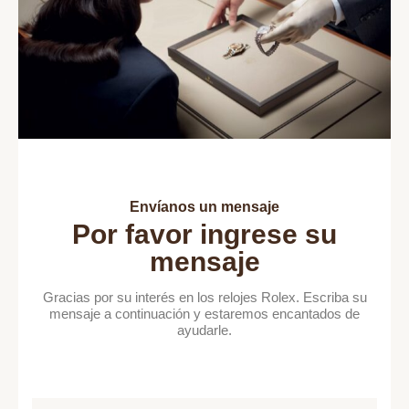
Envíanos un mensaje
Por favor ingrese su
mensaje
Gracias por su interés en los relojes Rolex. Escriba su
mensaje a continuación y estaremos encantados de
ayudarle.