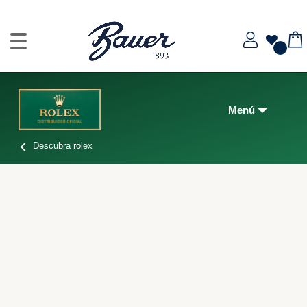
Descubra rolex