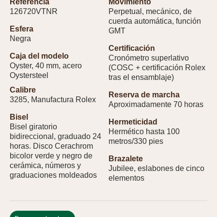
Referencia
Movimiento
126720VTNR
Perpetual, mecánico, de
cuerda automática, función
Esfera
GMT
Negra
Certificación
Caja del modelo
Cronómetro superlativo
Oyster, 40 mm, acero
(COSC + certificación Rolex
Oystersteel
tras el ensamblaje)
Calibre
Reserva de marcha
3285, Manufactura Rolex
Aproximadamente 70 horas
Bisel
Hermeticidad
Bisel giratorio
Hermético hasta 100
bidireccional, graduado 24
metros/330 pies
horas. Disco Cerachrom
bicolor verde y negro de
Brazalete
cerámica, números y
Jubilee, eslabones de cinco
graduaciones moldeados
elementos