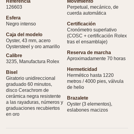
Referencia
Movimiento
126603
Perpetual, mecánico, de
cuerda automática
Esfera
Negro intenso
Certificación
Cronómetro superlativo
Caja del modelo
(COSC + certificación Rolex
Oyster, 43 mm, acero
tras el ensamblaje)
Oystersteel y oro amarillo
Reserva de marcha
Calibre
Aproximadamente 70 horas
3235, Manufactura Rolex
Hermeticidad
Bisel
Hermético hasta 1220
Giratorio unidireccional
metros / 4000 pies, válvula
graduado 60 minutos,
de helio
disco Cerachrom de
cerámica negra resistente
Brazalete
a las rayaduras, números y
Oyster (3 elementos),
graduaciones recubiertos
eslabones macizos
en oro