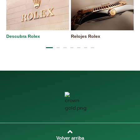
Descubra Rolex
Relojes Rolex
N