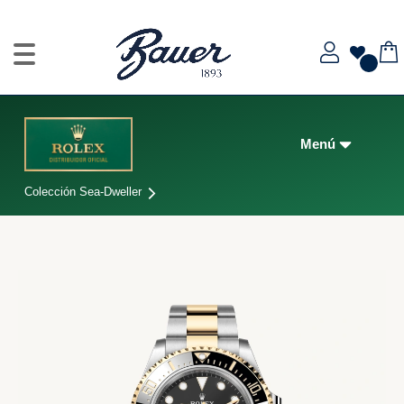
Colección Sea-Dweller