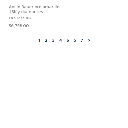
Anillo Bauer oro amarillo
18K y diamantes
Oro rosa 18k
$
6,758.00
1
2
3
4
5
6
7