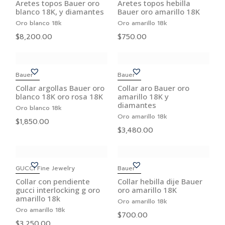
Aretes topos Bauer oro
Aretes topos hebilla
blanco 18K, y diamantes
Bauer oro amarillo 18K
Oro blanco 18k
Oro amarillo 18k
$
8,200.00
$
750.00
Bauer
Bauer
Collar argollas Bauer oro
Collar aro Bauer oro
blanco 18K oro rosa 18K
amarillo 18K y
diamantes
Oro blanco 18k
Oro amarillo 18k
$
1,850.00
$
3,480.00
GUCCI Fine Jewelry
Bauer
Collar con pendiente
Collar hebilla dije Bauer
gucci interlocking g oro
oro amarillo 18K
amarillo 18k
Oro amarillo 18k
Oro amarillo 18k
$
700.00
$
3,250.00