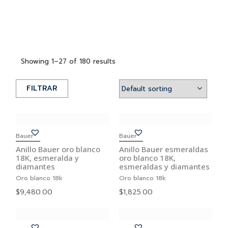
Showing 1–27 of 180 results
FILTRAR
Bauer
Bauer
Anillo Bauer oro blanco
Anillo Bauer esmeraldas
18K, esmeralda y
oro blanco 18K,
diamantes
esmeraldas y diamantes
Oro blanco 18k
Oro blanco 18k
$
9,480.00
$
1,825.00