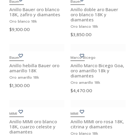
Bauer
Bauer
Anillo Bauer oro blanco
Anillo doble aro Bauer
18K, zafiro y diamantes
oro blanco 18K y
diamantes
Oro blanco 18k
Oro blanco 18k
$
9,100.00
$
3,850.00
Bauer
Marco Bicego
Anillo hebilla Bauer oro
Anillo Marco Bicego Goa,
amarillo 18K
oro amarillo 18k y
diamantes
Oro amarillo 18k
Oro amarillo 18k
$
1,300.00
$
4,470.00
MIMI
MIMI
Anillo MIMI oro blanco
Anillo MIMI oro rosa 18K,
18K, cuarzo celeste y
citrina y diamantes
diamantes
Oro blanco 18k